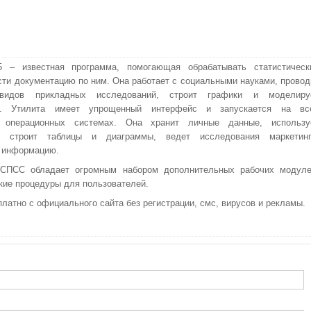
 – известная программа, помогающая обрабатывать статистическ
сти документацию по ним. Она работает с социальными науками, провод
 видов прикладных исследований, строит графики и моделиру
и. Утилита имеет упрощенный интерфейс и запускается на вс
 операционных системах. Она хранит личные данные, использу
, строит таблицы и диаграммы, ведет исследования маркетинг
 информацию.
 СПСС обладает огромным набором дополнительных рабочих модуле
ские процедуры для пользователей.
атно с официального сайта без регистрации, смс, вирусов и рекламы.