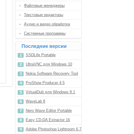
Файловые менеджеры
Текстовые редакторы
Аудио и видео обработка
Системные программы
Последние версии
SSDLife Portable
UltraVNC для Windows 10
Nokia Software Recovery Tool
6.0.5
ProShow Producer 4.5
VirtualDub для Windows 8.1
WaveLab 8
Nero Wave Editor Portable
Easy CD-DA Extractor 16
Adobe Photoshop Lightroom 6.7