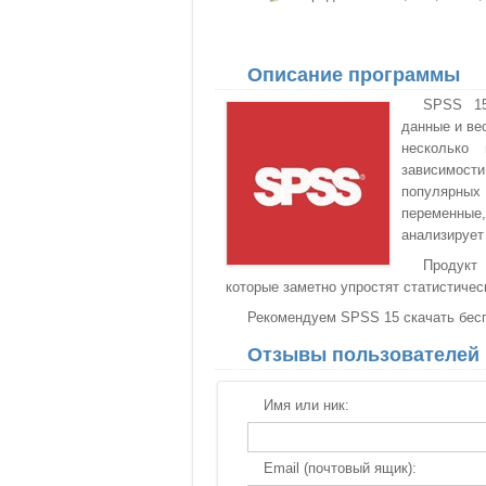
Описание программы
SPSS 15
данные и ве
несколько
зависимост
популярных
переменные
анализирует
Продукт
которые заметно упростят статистиче
Рекомендуем SPSS 15 скачать беспл
Отзывы пользователей
Имя или ник:
Email (почтовый ящик):