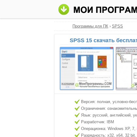
Программы для ПК
›
SPSS
SPSS 15 скачать беспла
Версия: полная, условно-бес
Ограничения: ознакомительн
Язык: русский, английский, у
Разработчик: IBM
Операционка: Windows XP, 7, 8
Разрядность: x32, x64, 32 bit, 