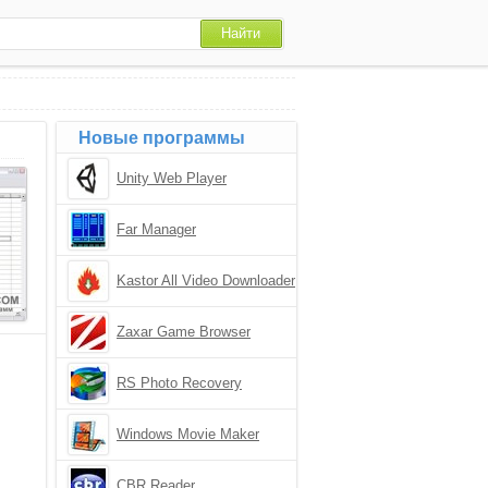
Новые программы
Unity Web Player
Far Manager
Kastor All Video Downloader
Zaxar Game Browser
RS Photo Recovery
Windows Movie Maker
CBR Reader