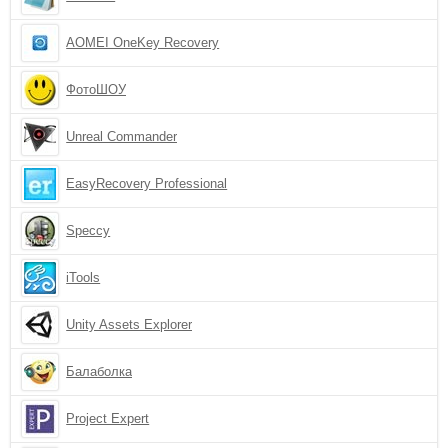
AOMEI OneKey Recovery
ФотоШОУ
Unreal Commander
EasyRecovery Professional
Speccy
iTools
Unity Assets Explorer
Балаболка
Project Expert