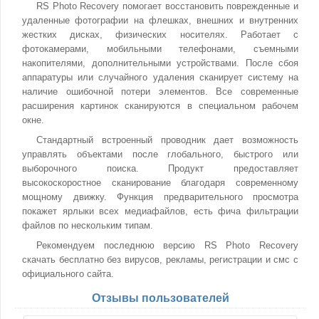
RS Photo Recovery помогает восстановить поврежденные и
удаленные фотографии на флешках, внешних и внутренних
жестких дисках, физических носителях. Работает с
фотокамерами, мобильными телефонами, съемными
накопителями, дополнительными устройствами. После сбоя
аппаратуры или случайного удаления сканирует систему на
наличие ошибочной потери элементов. Все современные
расширения картинок сканируются в специальном рабочем
окне.
Стандартный встроенный проводник дает возможность
управлять объектами после глобального, быстрого или
выборочного поиска. Продукт предоставляет
высокоскоростное сканирование благодаря современному
мощному движку. Функция предварительного просмотра
покажет ярлыки всех медиафайлов, есть фича фильтрации
файлов по нескольким типам.
Рекомендуем последнюю версию RS Photo Recovery
скачать бесплатно без вирусов, рекламы, регистрации и смс с
официального сайта.
Отзывы пользователей