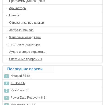
Программы для общения
Архиваторы
Плееры
Образы и запись дисков
Загрузка файлов
Файловые менеджеры
Текстовые редакторы
Аудио и видео обработка
Системные программы
Последние версии
Notepad 64 bit
ACDSee 6
RealPlayer 14
Power Data Recovery 6.8
Mobogenie 2.2.22