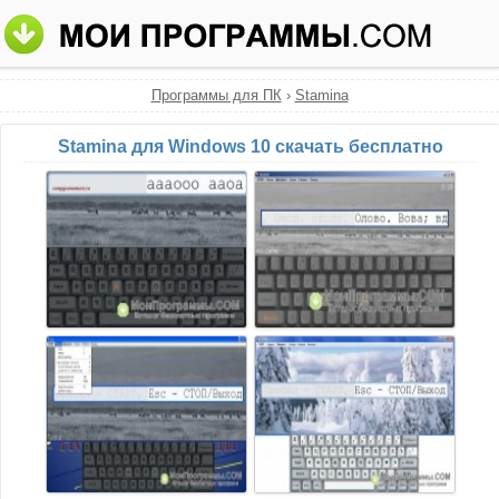
Программы для ПК
›
Stamina
Stamina для Windows 10 скачать бесплатно