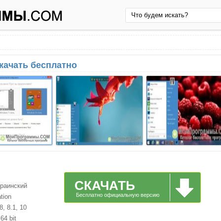
скачать бесплатно
СКАЧАТЬ
краинский
Бесплатно официальную версию
tion
, 8.1, 10
64 bit