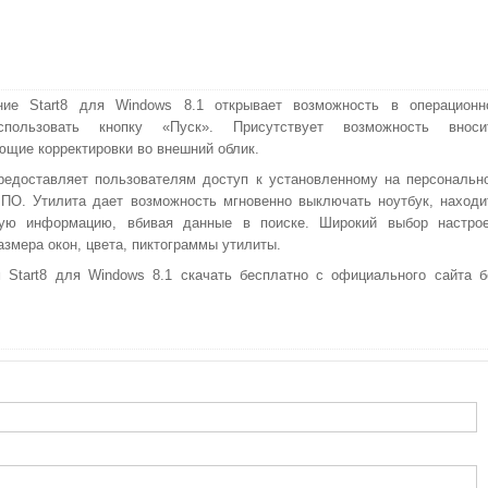
ние Start8 для Windows 8.1 открывает возможность в операционн
спользовать кнопку «Пуск». Присутствует возможность вноси
ющие корректировки во внешний облик.
редоставляет пользователям доступ к установленному на персональн
ПО. Утилита дает возможность мгновенно выключать ноутбук, находи
ую информацию, вбивая данные в поиске. Широкий выбор настрое
азмера окон, цвета, пиктограммы утилиты.
 Start8 для Windows 8.1 скачать бесплатно с официального сайта б