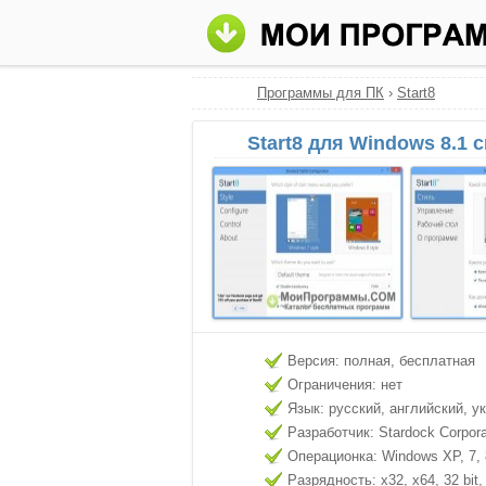
Программы для ПК
›
Start8
Start8 для Windows 8.1 
Версия: полная, бесплатная
Ограничения: нет
Язык: русский, английский, у
Разработчик: Stardock Corpora
Операционка: Windows XP, 7, 8
Разрядность: x32, x64, 32 bit, 