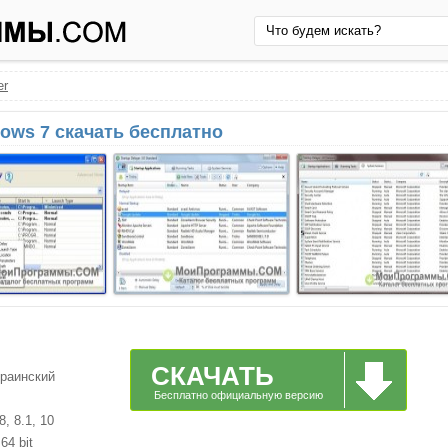
er
dows 7 скачать бесплатно
СКАЧАТЬ
краинский
Бесплатно официальную версию
, 8.1, 10
64 bit