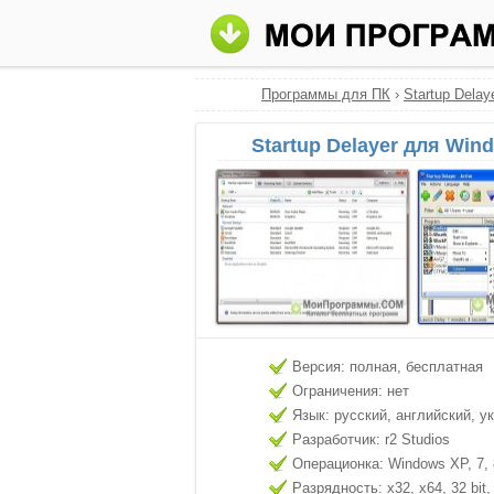
Программы для ПК
›
Startup Delay
Startup Delayer для Win
Версия: полная, бесплатная
Ограничения: нет
Язык: русский, английский, у
Разработчик: r2 Studios
Операционка: Windows XP, 7, 8
Разрядность: x32, x64, 32 bit, 