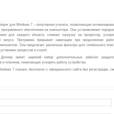
Delayer для Windows 7 – популярная утилита, позволяющая оптимизирова
у программного обеспечения на компьютере. Она устанавливает порядок
ржки для каждого объекта, снижает нагрузку на процессор, ускоря
й запуск. Программа прерывает навигацию при продолжении рабо
омпонентов. Она предлагает различные фильтры для глобального поис
 установки процессов и служб.
 Делеер имеет широкий набор дополнительных рабочих раздело
в и плагинов, помогающих ускорить работу устройства.
indows 7 скачать бесплатно с официального сайта без регистрации, см