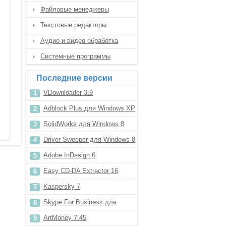
Файловые менеджеры
Текстовые редакторы
Аудио и видео обработка
Системные программы
Последние версии
VDownloader 3.9
Adblock Plus для Windows XP
SolidWorks для Windows 8
Driver Sweeper для Windows 8
Adobe InDesign 6
Easy CD-DA Extractor 16
Kaspersky 7
Skype For Business для
Windows 7
ArtMoney 7.45