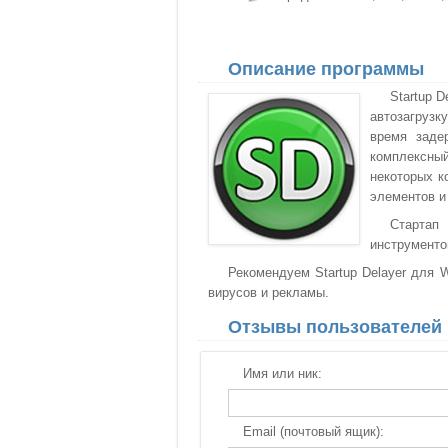
Описание программы
Startup 
автозагрузк
время заде
комплексны
некоторых к
элементов и
Стартап
инструменто
Рекомендуем Startup Delayer для W
вирусов и рекламы.
Отзывы пользователей
Имя или ник:
Email (почтовый ящик):