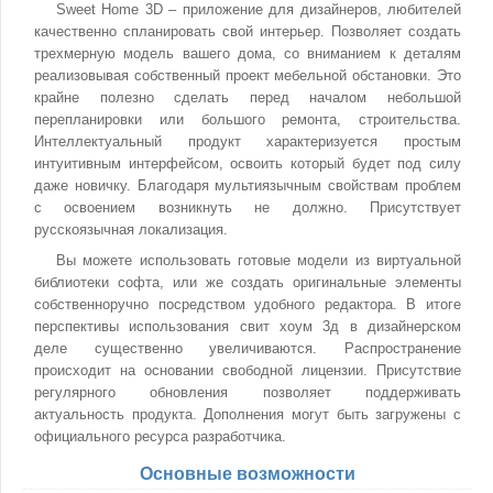
Sweet Home 3D – приложение для дизайнеров, любителей
качественно спланировать свой интерьер. Позволяет создать
трехмерную модель вашего дома, со вниманием к деталям
реализовывая собственный проект мебельной обстановки. Это
крайне полезно сделать перед началом небольшой
перепланировки или большого ремонта, строительства.
Интеллектуальный продукт характеризуется простым
интуитивным интерфейсом, освоить который будет под силу
даже новичку. Благодаря мультиязычным свойствам проблем
с освоением возникнуть не должно. Присутствует
русскоязычная локализация.
Вы можете использовать готовые модели из виртуальной
библиотеки софта, или же создать оригинальные элементы
собственноручно посредством удобного редактора. В итоге
перспективы использования свит хоум 3д в дизайнерском
деле существенно увеличиваются. Распространение
происходит на основании свободной лицензии. Присутствие
регулярного обновления позволяет поддерживать
актуальность продукта. Дополнения могут быть загружены с
официального ресурса разработчика.
Основные возможности