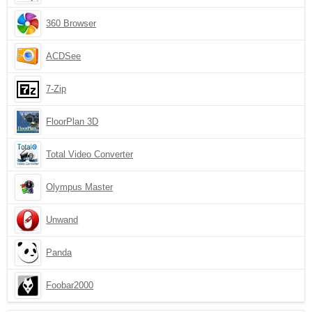
360 Browser
ACDSee
7-Zip
FloorPlan 3D
Total Video Converter
Olympus Master
Unwand
Panda
Foobar2000