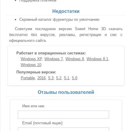
Поддержка плагинов
Недостатки
Скромный каталог фурнитуры по умолчанию
Советуем последнюю версию Sweet Home 3D скачать
бесплатно без вирусов, рекламы, регистрации и смс с
официального сайта.
Работает в операционных системах:
Windows XP
Windows 7
Windows 8
Windows 8.1
Windows 10
Популярные версии:
Portable
2016
5.3
5.2
5.1
5.0
Отзывы пользователей
Имя или ник:
Email (почтовый ящик):