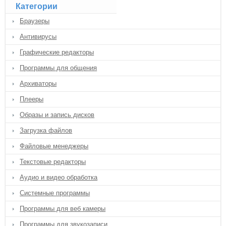
Категории
Браузеры
Антивирусы
Графические редакторы
Программы для общения
Архиваторы
Плееры
Образы и запись дисков
Загрузка файлов
Файловые менеджеры
Текстовые редакторы
Аудио и видео обработка
Системные программы
Программы для веб камеры
Программы для звукозаписи