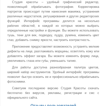
Студия красоты – удобный графический редактор,
позволяющий обрабатывать фотографии. Корректировка
портретов происходит путем нанесения макияжа, устранения
различных недостатков, ретуширования и других редакторских
функций. Интерфейс программы делится на несколько
рабочих областей, в каждой из которых можно выбрать
определенные настройки и функции. Вы можете использовать
тушь, тени для век, подводку, пудру, румяна, изменить цвет
глаз, добавить снимку яркости, настроить контрастность.
Приложение предоставляет возможность устранять мелкие
дефекты на лице, разглаживать морщины, осветлять кожу или
добавлять эффект загара. Вы можете изменять форму лица,
увеличивать глаза или губы, уменьшать талию.
Для работы доступна разнообразная палитра цветов,
широкий набор инструментов. Удобный интерфейс программы
позволит быстро освоить ее и профессионально обрабатывать
фотоснимки.
Советуем последнюю версию Студия Красоты скачать
бесплатно без вирусов, рекламы, регистрации и смс с
официального сайта.
Отзывы пользователей