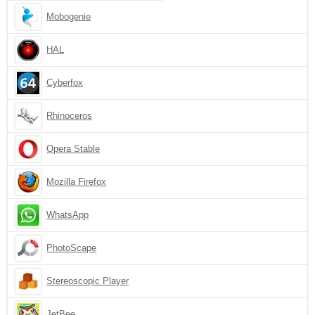
Mobogenie
HAL
Cyberfox
Rhinoceros
Opera Stable
Mozilla Firefox
WhatsApp
PhotoScape
Stereoscopic Player
JetBee