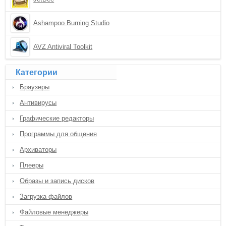
Ashampoo Burning Studio
AVZ Antiviral Toolkit
Категории
Браузеры
Антивирусы
Графические редакторы
Программы для общения
Архиваторы
Плееры
Образы и запись дисков
Загрузка файлов
Файловые менеджеры