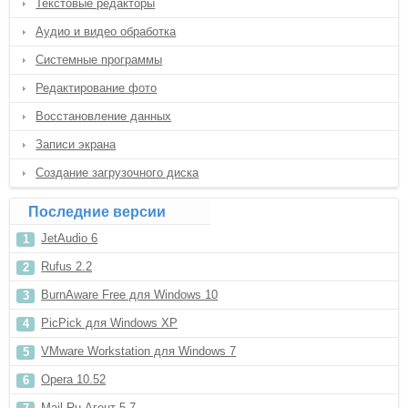
Текстовые редакторы
Аудио и видео обработка
Системные программы
Редактирование фото
Восстановление данных
Записи экрана
Создание загрузочного диска
Последние версии
JetAudio 6
Rufus 2.2
BurnAware Free для Windows 10
PicPick для Windows XP
VMware Workstation для Windows 7
Opera 10.52
Mail.Ru Агент 5.7