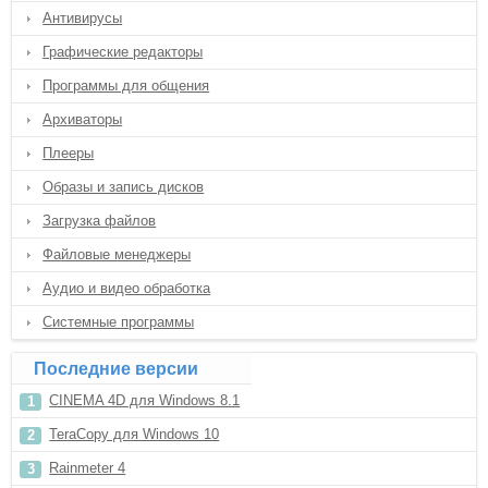
Антивирусы
Графические редакторы
Программы для общения
Архиваторы
Плееры
Образы и запись дисков
Загрузка файлов
Файловые менеджеры
Аудио и видео обработка
Системные программы
Последние версии
CINEMA 4D для Windows 8.1
TeraCopy для Windows 10
Rainmeter 4