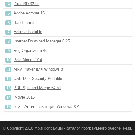
Direct3D 32 bit
Adobe Acrobat 15
Bandicam 3
Eclipse Portable
Internet Download Manager 6.25
Reg Organizer 5.46
Pale Moon 2014
MKV Player для Windows 8
USB Disk Security Portable
PDF Split and Merge 64 bit
iMovie 2016
eTXT Антиплагиат для Windows XP
© Copyright 2018 МоиПрограммы - каталог программного обеспечения.