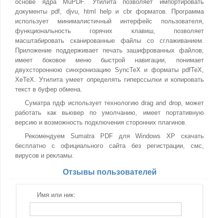
основе ядра MuPDF. Утилита позволяет импортировать
документы pdf, djvu, html help и cbr форматов. Программа
использует минималистичный интерфейс пользователя,
функциональность горячих клавиш, позволяет
масштабировать сканированные файлы со сглаживанием.
Приложение поддерживает печать зашифрованных файлов,
имеет боковое меню быстрой навигации, понимает
двухстороннюю синхронизацию SyncTeX и форматы pdfTeX,
XeTeX. Утилита умеет определять гиперссылки и копировать
текст в буфер обмена.
Суматра пдф использует технологию drag and drop, может
работать как вьювер по умолчанию, имеет портативную
версию и возможность подключения сторонних плагинов.
Рекомендуем Sumatra PDF для Windows XP скачать
бесплатно с официального сайта без регистрации, смс,
вирусов и рекламы.
Отзывы пользователей
Имя или ник: