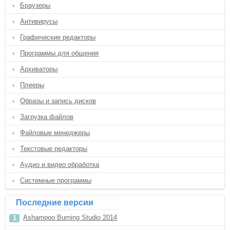
Браузеры
Антивирусы
Графические редакторы
Программы для общения
Архиваторы
Плееры
Образы и запись дисков
Загрузка файлов
Файловые менеджеры
Текстовые редакторы
Аудио и видео обработка
Системные программы
Последние версии
Ashampoo Burning Studio 2014