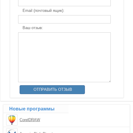
Email (почтовый ящик):
Ваш отзыв:
Новые программы
CorelDRAW