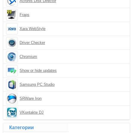
Acronis Disk Director
Fraps
Xara WebStyle
Driver Checker
Chromium
Show or hide updates
Samsung PC Studio
SRWare Iron
VKontakte DJ
Категории