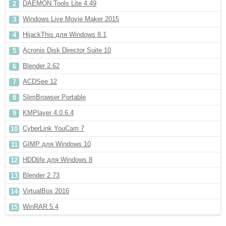
DAEMON Tools Lite 4.49
Windows Live Movie Maker 2015
HijackThis для Windows 8.1
Acronis Disk Director Suite 10
Blender 2.62
ACDSee 12
SlimBrowser Portable
KMPlayer 4.0.6.4
CyberLink YouCam 7
GIMP для Windows 10
HDDlife для Windows 8
Blender 2.73
VirtualBox 2016
WinRAR 5.4