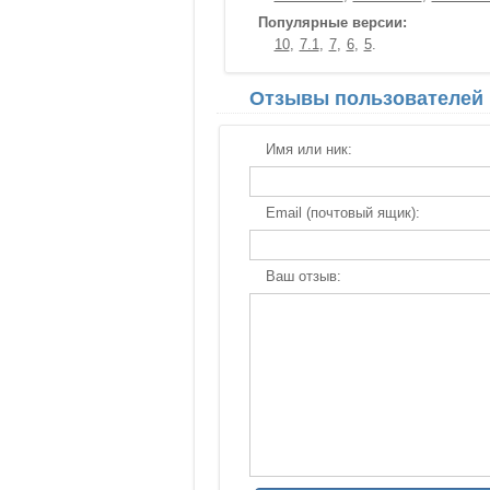
Популярные версии:
10
7.1
7
6
5
Отзывы пользователей
Имя или ник:
Email (почтовый ящик):
Ваш отзыв: