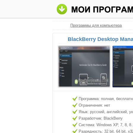
Программы для компьютера
BlackBerry Desktop Man
Программа: полная, бесплатн
Ограничения: нет
Язык: русский, английский, у
Разработчик: BlackBerry
Система: Windows XP, 7, 8, 8.
Разрядность: 32 bit, 64 bit, x3