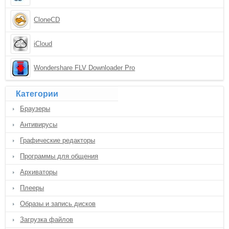
CloneCD
iCloud
Wondershare FLV Downloader Pro
Категории
Браузеры
Антивирусы
Графические редакторы
Программы для общения
Архиваторы
Плееры
Образы и запись дисков
Загрузка файлов