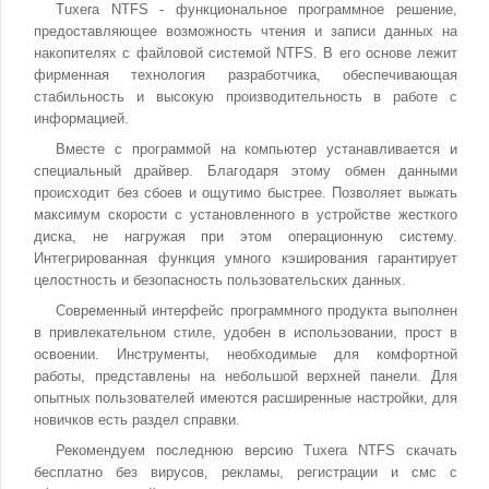
Tuxera NTFS - функциональное программное решение,
предоставляющее возможность чтения и записи данных на
накопителях с файловой системой NTFS. В его основе лежит
фирменная технология разработчика, обеспечивающая
стабильность и высокую производительность в работе с
информацией.
Вместе с программой на компьютер устанавливается и
специальный драйвер. Благодаря этому обмен данными
происходит без сбоев и ощутимо быстрее. Позволяет выжать
максимум скорости с установленного в устройстве жесткого
диска, не нагружая при этом операционную систему.
Интегрированная функция умного кэширования гарантирует
целостность и безопасность пользовательских данных.
Современный интерфейс программного продукта выполнен
в привлекательном стиле, удобен в использовании, прост в
освоении. Инструменты, необходимые для комфортной
работы, представлены на небольшой верхней панели. Для
опытных пользователей имеются расширенные настройки, для
новичков есть раздел справки.
Рекомендуем последнюю версию Tuxera NTFS скачать
бесплатно без вирусов, рекламы, регистрации и смс с