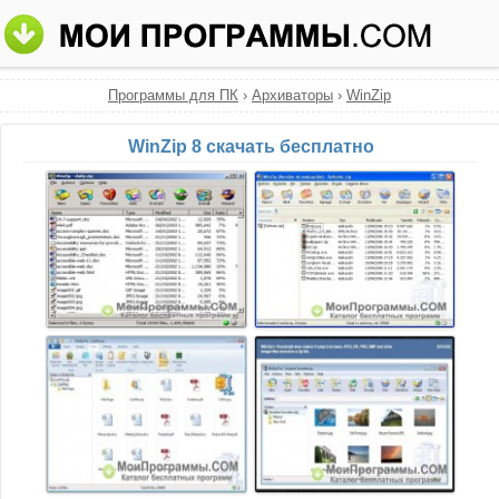
Программы для ПК
›
Архиваторы
›
WinZip
WinZip 8 скачать бесплатно