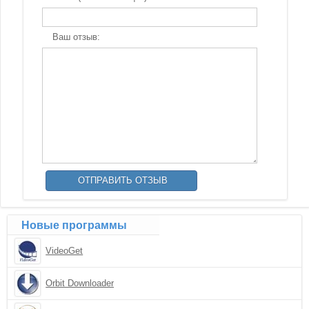
Ваш отзыв:
Новые программы
VideoGet
Orbit Downloader