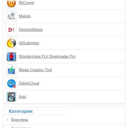
BitComet
Melody
DesktopMania
AllSubmitter
Wondershare FLV Downloader Pro
Media Creation Tool
SafeInCloud
Anki
Категории
Браузеры