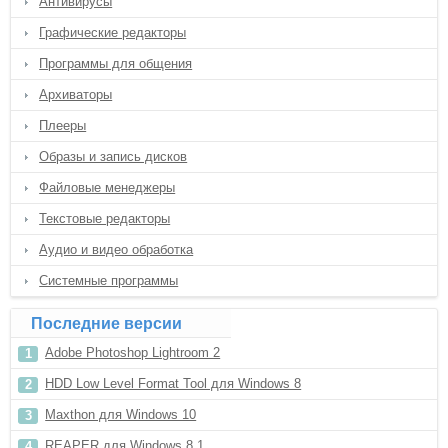
Антивирусы
Графические редакторы
Программы для общения
Архиваторы
Плееры
Образы и запись дисков
Файловые менеджеры
Текстовые редакторы
Аудио и видео обработка
Системные программы
Последние версии
Adobe Photoshop Lightroom 2
HDD Low Level Format Tool для Windows 8
Maxthon для Windows 10
REAPER для Windows 8.1