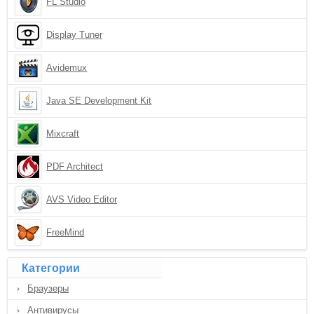
FL Studio
Display Tuner
Avidemux
Java SE Development Kit
Mixcraft
PDF Architect
AVS Video Editor
FreeMind
Категории
Браузеры
Антивирусы