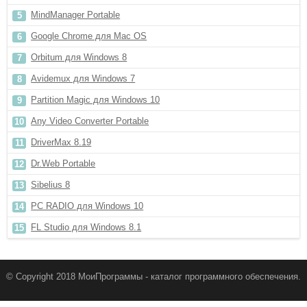
MindManager Portable
Google Chrome для Mac OS
Orbitum для Windows 8
Avidemux для Windows 7
Partition Magic для Windows 10
Any Video Converter Portable
DriverMax 8.19
Dr.Web Portable
Sibelius 8
PC RADIO для Windows 10
FL Studio для Windows 8.1
© Copyright 2018 МоиПрограммы - каталог программного обеспечения.