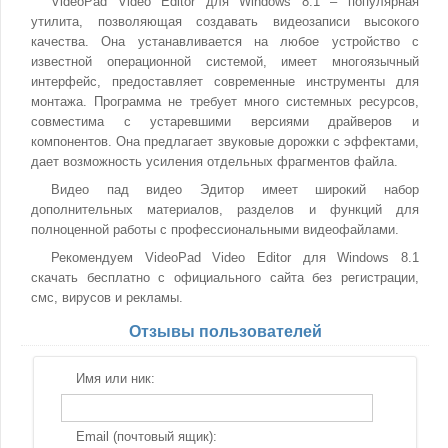
VideoPad Video Editor для Windows 8.1 – популярная
утилита, позволяющая создавать видеозаписи высокого
качества. Она устанавливается на любое устройство с
известной операционной системой, имеет многоязычный
интерфейс, предоставляет современные инструменты для
монтажа. Программа не требует много системных ресурсов,
совместима с устаревшими версиями драйверов и
компонентов. Она предлагает звуковые дорожки с эффектами,
дает возможность усиления отдельных фрагментов файла.
Видео пад видео Эдитор имеет широкий набор
дополнительных материалов, разделов и функций для
полноценной работы с профессиональными видеофайлами.
Рекомендуем VideoPad Video Editor для Windows 8.1
скачать бесплатно с официального сайта без регистрации,
смс, вирусов и рекламы.
Отзывы пользователей
Имя или ник:
Email (почтовый ящик):