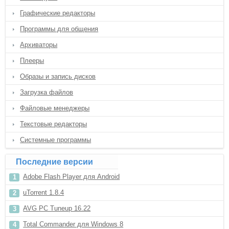
Графические редакторы
Программы для общения
Архиваторы
Плееры
Образы и запись дисков
Загрузка файлов
Файловые менеджеры
Текстовые редакторы
Системные программы
Последние версии
Adobe Flash Player для Android
uTorrent 1.8.4
AVG PC Tuneup 16.22
Total Commander для Windows 8