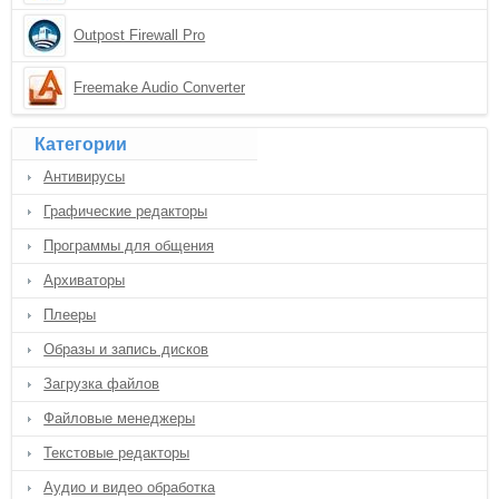
Outpost Firewall Pro
Freemake Audio Converter
Категории
Антивирусы
Графические редакторы
Программы для общения
Архиваторы
Плееры
Образы и запись дисков
Загрузка файлов
Файловые менеджеры
Текстовые редакторы
Аудио и видео обработка