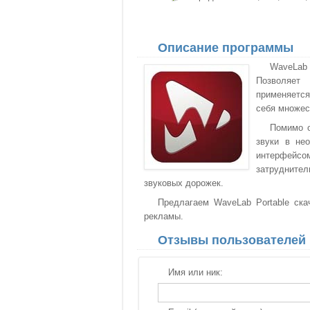
Описание программы
WaveLab 
Позволяет 
применяется
себя множес
Помимо о
звуки в не
интерфейс
затруднител
звуковых дорожек.
Предлагаем WaveLab Portable ска
рекламы.
Отзывы пользователей
Имя или ник: