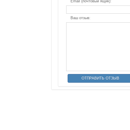
Email (почтовый ящик):
Ваш отзыв: