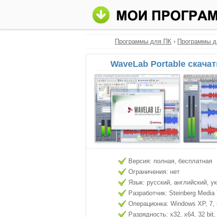
Программы для ПК
›
Программы д
WaveLab Portable скача
Версия: полная, бесплатная
Ограничения: нет
Язык: русский, английский, у
Разработчик: Steinberg Media 
Операционка: Windows XP, 7, 8
Разрядность: x32, x64, 32 bit, 