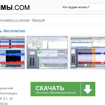
ля работы со звуком
›
WaveLab
ть бесплатно
СКАЧАТЬ
краинский
Бесплатно официальную версию
Technologies
, 8.1, 10
64 bit