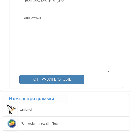
Email (почтовый ящик):
Ваш отзыв:
Новые программы
Embird
PC Tools Firewall Plus