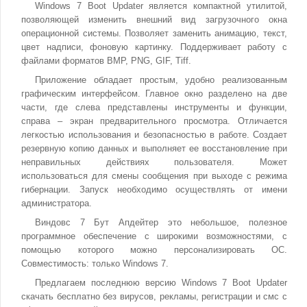
Windows 7 Boot Updater является компактной утилитой,
позволяющей изменить внешний вид загрузочного окна
операционной системы. Позволяет заменить анимацию, текст,
цвет надписи, фоновую картинку. Поддерживает работу с
файлами форматов BMP, PNG, GIF, Tiff.
Приложение обладает простым, удобно реализованным
графическим интерфейсом. Главное окно разделено на две
части, где слева представлены инструменты и функции,
справа – экран предварительного просмотра. Отличается
легкостью использования и безопасностью в работе. Создает
резервную копию данных и выполняет ее восстановление при
неправильных действиях пользователя. Может
использоваться для смены сообщения при выходе с режима
гибернации. Запуск необходимо осуществлять от имени
администратора.
Виндовс 7 Бут Апдейтер это небольшое, полезное
программное обеспечение с широкими возможностями, с
помощью которого можно персонализировать ОС.
Совместимость: только Windows 7.
Предлагаем последнюю версию Windows 7 Boot Updater
скачать бесплатно без вирусов, рекламы, регистрации и смс с