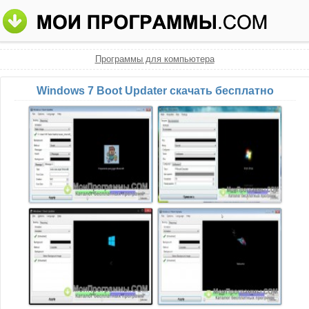
Программы для компьютера
Windows 7 Boot Updater скачать бесплатно