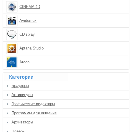
CINEMA 4D
Avidemux
CDisplay
Aptana Studio
Arcon
Категории
Браузеры
Антивирусы
Графические редакторы
Программы для общения
Архиваторы
Плееры