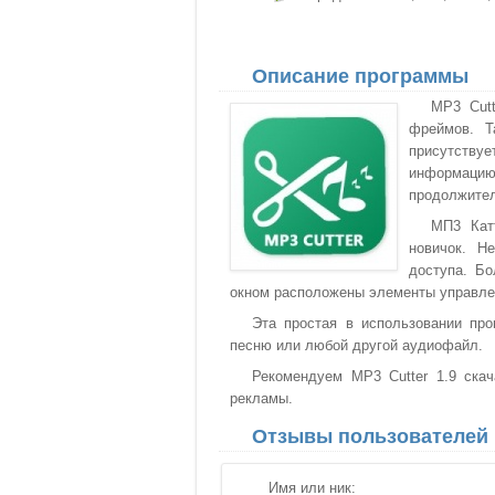
Описание программы
MP3 Cutt
фреймов. Т
присутствуе
информаци
продолжител
МП3 Кат
новичок. Н
доступа. Б
окном расположены элементы управле
Эта простая в использовании про
песню или любой другой аудиофайл.
Рекомендуем MP3 Cutter 1.9 скач
рекламы.
Отзывы пользователей
Имя или ник: