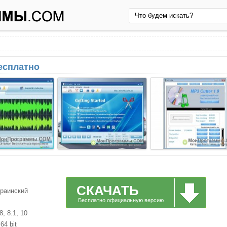
бесплатно
СКАЧАТЬ
краинский
Бесплатно официальную версию
, 8.1, 10
64 bit