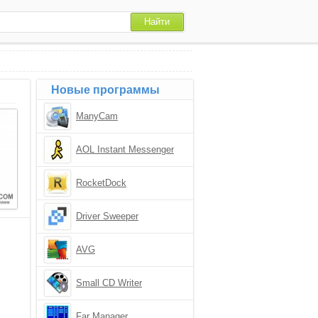
Новые программы
ManyCam
AOL Instant Messenger
RocketDock
Driver Sweeper
AVG
Small CD Writer
Far Manager