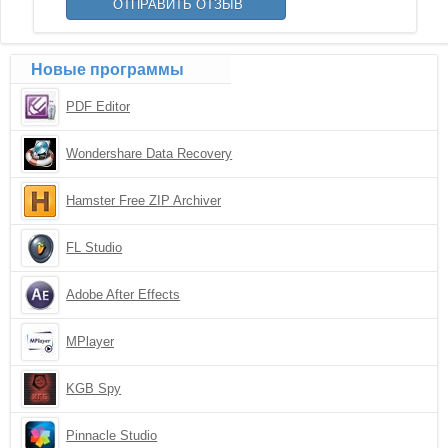
Новые программы
PDF Editor
Wondershare Data Recovery
Hamster Free ZIP Archiver
FL Studio
Adobe After Effects
MPlayer
KGB Spy
Pinnacle Studio