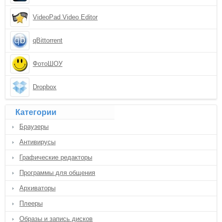
VideoPad Video Editor
qBittorrent
ФотоШОУ
Dropbox
Категории
Браузеры
Антивирусы
Графические редакторы
Программы для общения
Архиваторы
Плееры
Образы и запись дисков