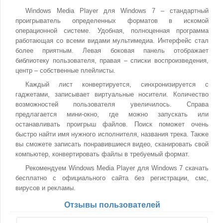
Windows Media Player для Windows 7 – стандартный
проигрыватель определенных форматов в искомой
операционной системе. Удобная, полноценная программа
работающая со всеми видами мультимедиа. Интерфейс стал
более приятным. Левая боковая панель отображает
библиотеку пользователя, правая – списки воспроизведения,
центр – собственные плейлисты.
Каждый лист конвертируется, синхронизируется с
гаджетами, записывает виртуальные носители. Количество
возможностей пользователя увеличилось. Справа
предлагается мини-окно, где можно запускать или
останавливать проигрыш файлов. Поиск поможет очень
быстро найти имя нужного исполнителя, названия трека. Также
вы сможете записать понравившиеся видео, сканировать свой
компьютер, конвертировать файлы в требуемый формат.
Рекомендуем Windows Media Player для Windows 7 скачать
бесплатно с официального сайта без регистрации, смс,
вирусов и рекламы.
Отзывы пользователей