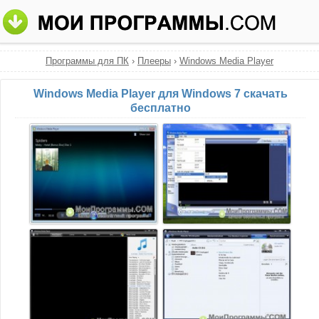
Программы для ПК
›
Плееры
›
Windows Media Player
Windows Media Player для Windows 7 скачать
бесплатно