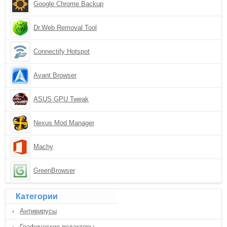
Google Chrome Backup
Dr.Web Removal Tool
Connectify Hotspot
Avant Browser
ASUS GPU Tweak
Nexus Mod Manager
Machy
GreenBrowser
Категории
Антивирусы
Графические редакторы