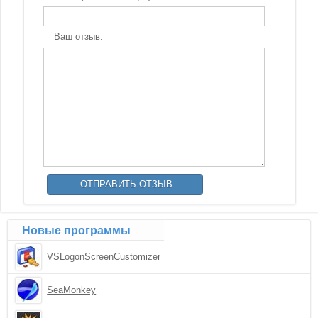
Ваш отзыв:
Новые программы
VSLogonScreenCustomizer
SeaMonkey