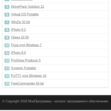
DriverPack Solution 12
Virtual CD Portable
WinZip 32 bit
iPhoto 9.2
Opera 10.50
Pixia для Windows 7
iPhoto 9.0
ProShow Producer 5
Synergy Portable
PuTTY для Windows 10
FreeCommander 64 bit
© Copyright 2018 МоиПрограммы - каталог программного обеспечения.