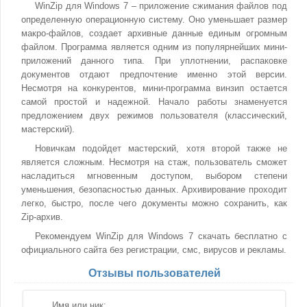
WinZip для Windows 7 – приложение сжимания файлов под
определенную операционную систему. Оно уменьшает размер
макро-файлов, создает архивные данные единым огромным
файлом. Программа является одним из популярнейших мини-
приложений данного типа. При уплотнении, распаковке
документов отдают предпочтение именно этой версии.
Несмотря на конкурентов, мини-программа винзип остается
самой простой и надежной. Начало работы знаменуется
предложением двух режимов пользователя (классический,
мастерский).
Новичкам подойдет мастерский, хотя второй также не
является сложным. Несмотря на стаж, пользователь сможет
насладиться мгновенным доступом, выбором степени
уменьшения, безопасностью данных. Архивирование проходит
легко, быстро, после чего документы можно сохранить, как
Zip-архив.
Рекомендуем WinZip для Windows 7 скачать бесплатно с
официального сайта без регистрации, смс, вирусов и рекламы.
Отзывы пользователей
Имя или ник: