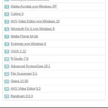
Adobe Acrobat для Windows XP
Cutting 3
AVS Video Editor для Windows 10
Microsoft Fix it для Windows 8
Media Player 64 bit
Evernote для Windows 8
QGIS 2.12
R-Studio 7.8
Advanced SystemCare 10.1
File Scavenger 5.1
Opera 12.50
AVS Video Editor 6.3
Bandicam 3.0.3