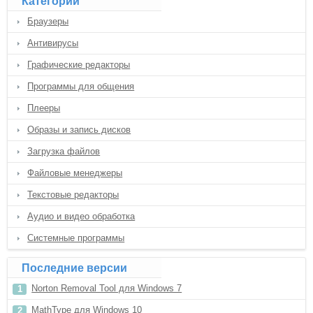
Категории
Браузеры
Антивирусы
Графические редакторы
Программы для общения
Плееры
Образы и запись дисков
Загрузка файлов
Файловые менеджеры
Текстовые редакторы
Аудио и видео обработка
Системные программы
Последние версии
Norton Removal Tool для Windows 7
MathType для Windows 10