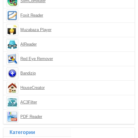
SlimComputer
Foxit Reader
Muzabaza Player
AlReader
Red Eye Remover
Bandizip
HouseCreator
AC3Filter
PDF Reader
Категории