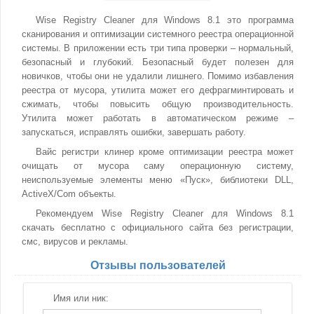
Wise Registry Cleaner для Windows 8.1 это программа
сканирования и оптимизации системного реестра операционной
системы. В приложении есть три типа проверки – нормальный,
безопасный и глубокий. Безопасный будет полезен для
новичков, чтобы они не удалили лишнего. Помимо избавления
реестра от мусора, утилита может его дефрагминтировать и
сжимать, чтобы повысить общую производительность.
Утилита может работать в автоматическом режиме –
запускаться, исправлять ошибки, завершать работу.
Вайс регистри клинер кроме оптимизации реестра может
очищать от мусора саму операционную систему,
неиспользуемые элементы меню «Пуск», библиотеки DLL,
ActiveX/Com объекты.
Рекомендуем Wise Registry Cleaner для Windows 8.1
скачать бесплатно с официального сайта без регистрации,
смс, вирусов и рекламы.
Отзывы пользователей
Имя или ник: