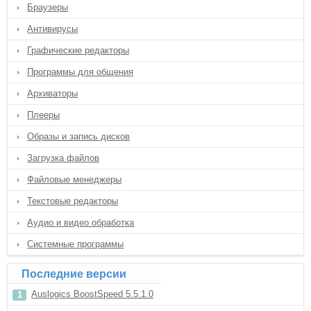
Браузеры
Антивирусы
Графические редакторы
Программы для общения
Архиваторы
Плееры
Образы и запись дисков
Загрузка файлов
Файловые менеджеры
Текстовые редакторы
Аудио и видео обработка
Системные программы
Последние версии
Auslogics BoostSpeed 5.5.1.0