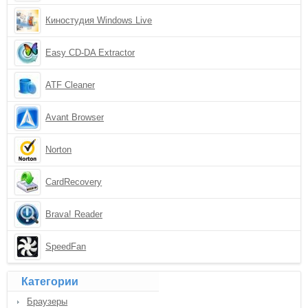
Киностудия Windows Live
Easy CD-DA Extractor
ATF Cleaner
Avant Browser
Norton
CardRecovery
Brava! Reader
SpeedFan
Категории
Браузеры