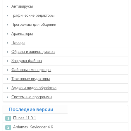
Антивирусы
Графические редакторы
Программы для общения
Архиваторы
Плееры
Образы и запись дисков
Загрузка файлов
Файловые менеджеры
Текстовые редакторы
Аудио и видео обработка
Системные программы
Последние версии
iTunes 11.0.1
Ardamax Keylogger 4.6