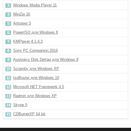
Windows Media Player 11
WinZip 16
Artisteer 3
PowerISO для Windows 8
KMPlayer 4.1.4.3
Sony PC Companion 2016
Auslogics Disk Defrag для Windows 8
Scramby для Windows XP
IsoBuster для Windows 10
Microsoft.NET Framework 4.5
Radmin для Windows XP
Skype 5
CDBurnerXP 64 bit