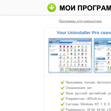
Программы для компьютера
Your Uninstaller Pro ска
Программа: полная, бесплатн
Ограничения: нет
Язык: русский, английский, у
Разработчик: URSoft,Inc
Система: Windows XP, 7, 8, 8.
Разрядность: 32 bit, 64 bit, x3