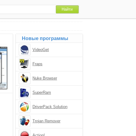
Новые программы
VideoGet
Fraps
Nuke Browser
SuperRam
DriverPack Solution
Trojan Remover
Action!