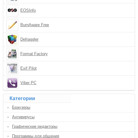
EOSInfo
BurnAware Free
Defraggler
Format Factory
Exif Pilot
Viber PC
Категории
Браузеры
Антивирусы
Графические редакторы
Программы для общения