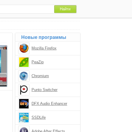
Новые программы
Mozilla Firefox
PeaZip
Chromium
Punto Switcher
DFX Audio Enhancer
SSDLife
Adobe After Effects