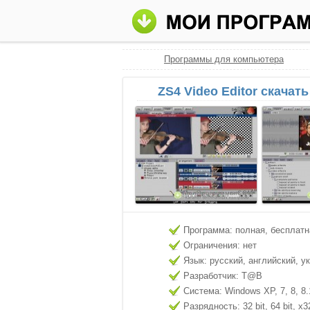
Программы для компьютера
ZS4 Video Editor скачат
Программа: полная, бесплатн
Ограничения: нет
Язык: русский, английский, у
Разработчик: T@B
Система: Windows XP, 7, 8, 8.
Разрядность: 32 bit, 64 bit, x3