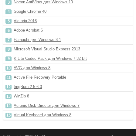
Norton AntiVirus для Windows 10
Google Chrome 40
Victoria 2016
Adobe Acrobat 6
Hamachi для Windows 8.1
Microsoft Visual Studio Express 2013
K Lite Codec Pack для Windows 7 32 Bit
AVG для Windows 8
Active File Recovery Portable
ImgBurn 2.5.6.0
WinZip 8
Acronis Disk Director для Windows 7
Virtual Keyboard для Windows 8