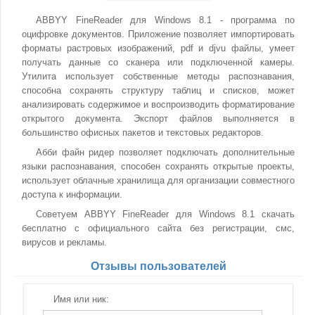
ABBYY FineReader для Windows 8.1 - программа по
оцифровке документов. Приложение позволяет импортировать
форматы растровых изображений, pdf и djvu файлы, умеет
получать данные со сканера или подключенной камеры.
Утилита использует собственные методы распознавания,
способна сохранять структуру таблиц и списков, может
анализировать содержимое и воспроизводить форматирование
открытого документа. Экспорт файлов выполняется в
большинство офисных пакетов и текстовых редакторов.
Абби файн ридер позволяет подключать дополнительные
языки распознавания, способен сохранять открытые проекты,
использует облачные хранилища для организации совместного
доступа к информации.
Советуем ABBYY FineReader для Windows 8.1 скачать
бесплатно с официального сайта без регистрации, смс,
вирусов и рекламы.
Отзывы пользователей
Имя или ник: