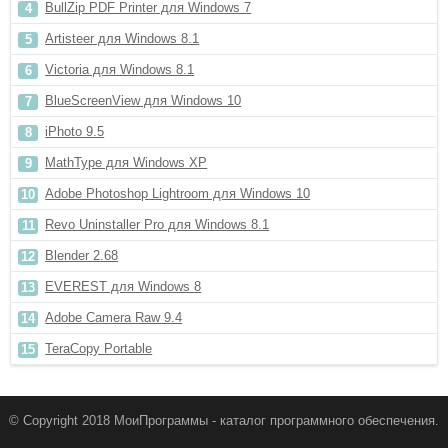
BullZip PDF Printer для Windows 7
Artisteer для Windows 8.1
Victoria для Windows 8.1
BlueScreenView для Windows 10
iPhoto 9.5
MathType для Windows XP
Adobe Photoshop Lightroom для Windows 10
Revo Uninstaller Pro для Windows 8.1
Blender 2.68
EVEREST для Windows 8
Adobe Camera Raw 9.4
TeraCopy Portable
© Copyright 2018 МоиПрограммы - каталог программного обеспечения.