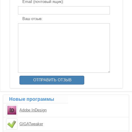
Email (почтовый ящик):
Ваш отзыв:
Новые программы
Adobe InDesign
GIGATweaker