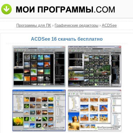
Программы для ПК
›
Графические редакторы
›
ACDSee
ACDSee 16 скачать бесплатно