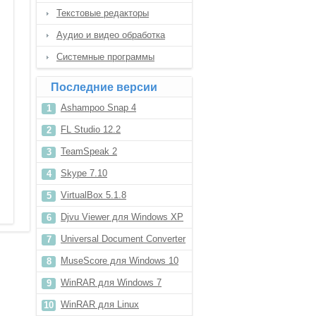
Текстовые редакторы
Аудио и видео обработка
Системные программы
Последние версии
Ashampoo Snap 4
FL Studio 12.2
TeamSpeak 2
Skype 7.10
VirtualBox 5.1.8
Djvu Viewer для Windows XP
Universal Document Converter
6.6
MuseScore для Windows 10
WinRAR для Windows 7
WinRAR для Linux