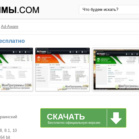
›
Ad-Aware
бесплатно
СКАЧАТЬ
краинский
Бесплатно официальную версию
, 8.1, 10
64 bit