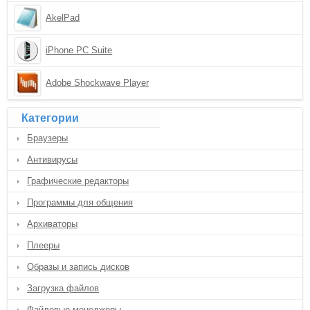
AkelPad
iPhone PC Suite
Adobe Shockwave Player
Категории
Браузеры
Антивирусы
Графические редакторы
Программы для общения
Архиваторы
Плееры
Образы и запись дисков
Загрузка файлов
Файловые менеджеры