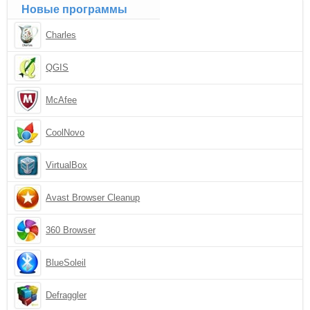
Новые программы
Charles
QGIS
McAfee
CoolNovo
VirtualBox
Avast Browser Cleanup
360 Browser
BlueSoleil
Defraggler