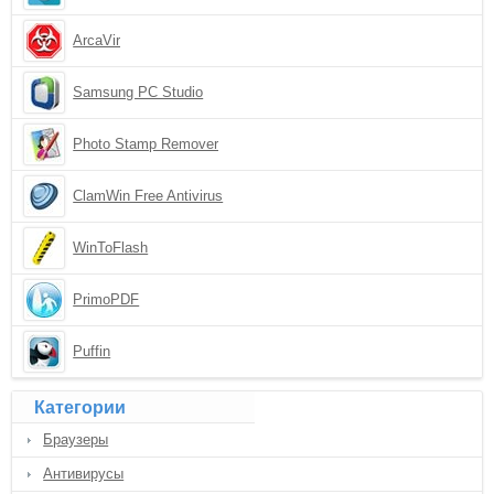
ArcaVir
Samsung PC Studio
Photo Stamp Remover
ClamWin Free Antivirus
WinToFlash
PrimoPDF
Puffin
Категории
Браузеры
Антивирусы