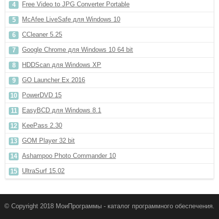
Free Video to JPG Converter Portable
McAfee LiveSafe для Windows 10
CCleaner 5.25
Google Chrome для Windows 10 64 bit
HDDScan для Windows XP
GO Launcher Ex 2016
PowerDVD 15
EasyBCD для Windows 8.1
KeePass 2.30
GOM Player 32 bit
Ashampoo Photo Commander 10
UltraSurf 15.02
© Copyright 2018 МоиПрограммы - каталог программного обеспечения.