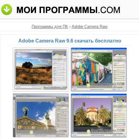
Программы для ПК
›
Adobe Camera Raw
Adobe Camera Raw 9.6 скачать бесплатно