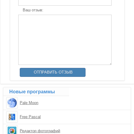
Ваш отзыв:
Новые программы
Pale Moon
Free Pascal
Редактор фотографий