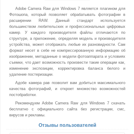
Adobe Camera Raw для Windows 7 является плагином для
Фотошопа, который позволяет обрабатывать фотографии в
расширении RAW. Данный стандарт используется
большинством любительских и профессиональных цифровых
камер. У каждого производителя файлы отличаются по
структуре, а приложение, определяя модель и производителя
устройства, может отображать любые их разновидности. Сам
формат несет в себе не компрессированную информацию об
изображении, метаданные о модели фотоаппарата и условиях
съемки, что дает возможность произвести такие операции как,
изменение экспозиции, корректировка баланса белого и
удаление постеризации.
Адобе камера рав позволит вам добиться максимального
качества фотографий, и откроет множество возможностей
постобработки.
Рекомендуем Adobe Camera Raw для Windows 7 скачать
бесплатно с официального сайта без регистрации, смс,
вирусов и рекламы.
Отзывы пользователей