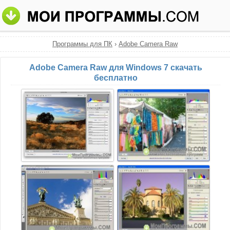
Программы для ПК
›
Adobe Camera Raw
Adobe Camera Raw для Windows 7 скачать
бесплатно