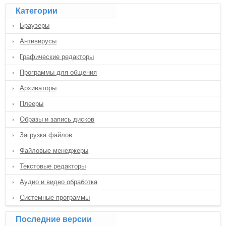
Категории
Браузеры
Антивирусы
Графические редакторы
Программы для общения
Архиваторы
Плееры
Образы и запись дисков
Загрузка файлов
Файловые менеджеры
Текстовые редакторы
Аудио и видео обработка
Системные программы
Последние версии