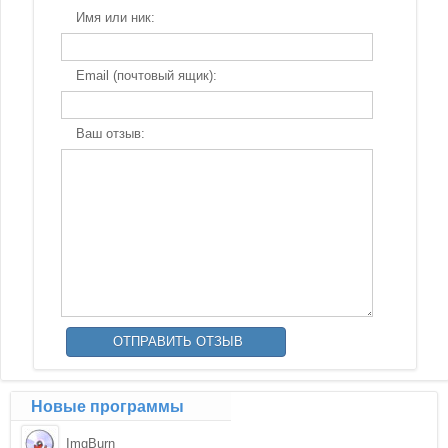
Имя или ник:
Email (почтовый ящик):
Ваш отзыв:
Новые программы
ImgBurn