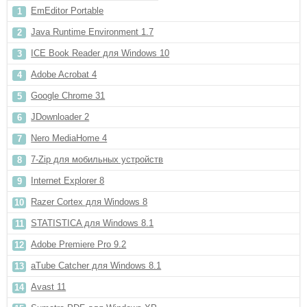
EmEditor Portable
Java Runtime Environment 1.7
ICE Book Reader для Windows 10
Adobe Acrobat 4
Google Chrome 31
JDownloader 2
Nero MediaHome 4
7-Zip для мобильных устройств
Internet Explorer 8
Razer Cortex для Windows 8
STATISTICA для Windows 8.1
Adobe Premiere Pro 9.2
aTube Catcher для Windows 8.1
Avast 11