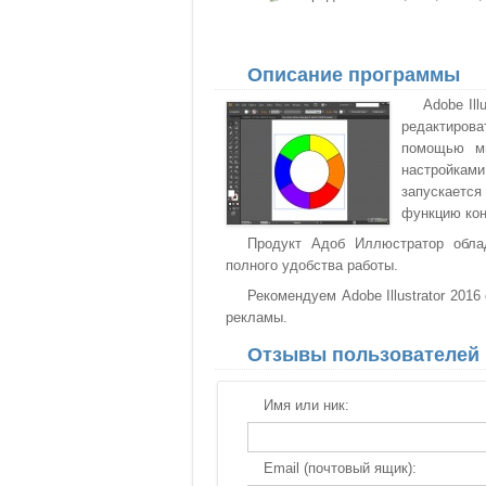
Описание программы
Adobe Il
редактирова
помощью мн
настройкам
запускаетс
функцию кон
Продукт Адоб Иллюстратор обла
полного удобства работы.
Рекомендуем Adobe Illustrator 201
рекламы.
Отзывы пользователей
Имя или ник:
Email (почтовый ящик):