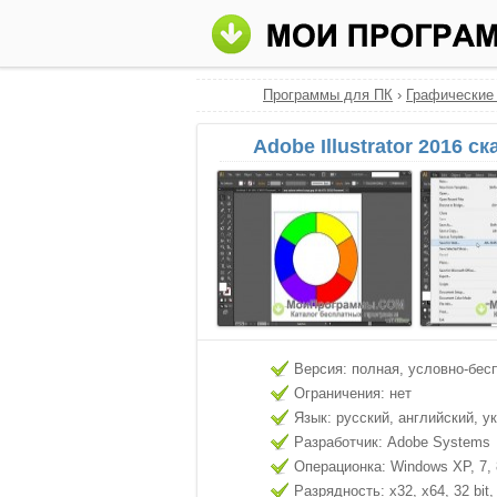
Программы для ПК
›
Графические
Adobe Illustrator 2016 с
Версия: полная, условно-бес
Ограничения: нет
Язык: русский, английский, у
Разработчик: Adobe Systems
Операционка: Windows XP, 7, 8
Разрядность: x32, x64, 32 bit, 