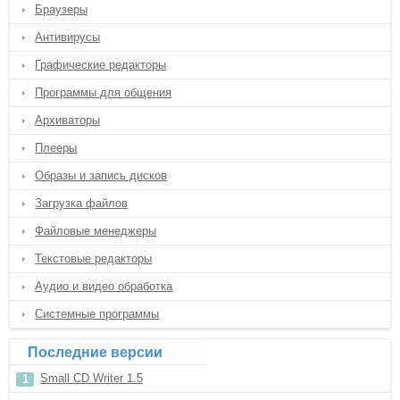
Браузеры
Антивирусы
Графические редакторы
Программы для общения
Архиваторы
Плееры
Образы и запись дисков
Загрузка файлов
Файловые менеджеры
Текстовые редакторы
Аудио и видео обработка
Системные программы
Последние версии
Small CD Writer 1.5