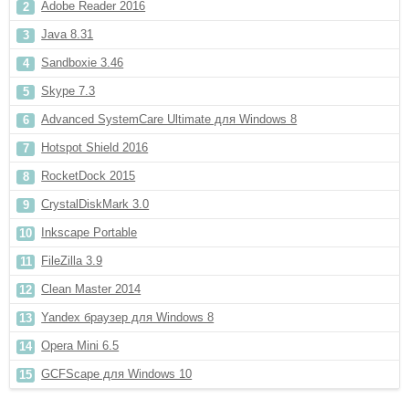
Adobe Reader 2016
Java 8.31
Sandboxie 3.46
Skype 7.3
Advanced SystemCare Ultimate для Windows 8
Hotspot Shield 2016
RocketDock 2015
CrystalDiskMark 3.0
Inkscape Portable
FileZilla 3.9
Clean Master 2014
Yandex браузер для Windows 8
Opera Mini 6.5
GCFScape для Windows 10