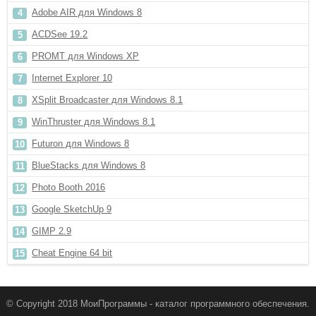
Adobe AIR для Windows 8
ACDSee 19.2
PROMT для Windows XP
Internet Explorer 10
XSplit Broadcaster для Windows 8.1
WinThruster для Windows 8.1
Futuron для Windows 8
BlueStacks для Windows 8
Photo Booth 2016
Google SketchUp 9
GIMP 2.9
Cheat Engine 64 bit
© Copyright 2018 МоиПрограммы - каталог программного обеспечения.