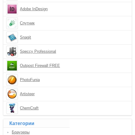
Adobe InDesign
Спутник
Snagit
Speccy Professional
Outpost Firewall FREE
PhotoFunia
Artisteer
ChemCraft
Категории
Браузеры