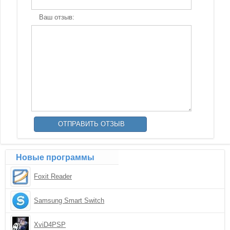
Ваш отзыв:
Новые программы
Foxit Reader
Samsung Smart Switch
XviD4PSP