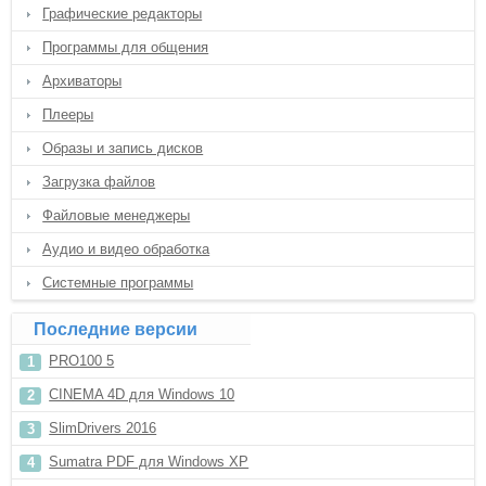
Графические редакторы
Программы для общения
Архиваторы
Плееры
Образы и запись дисков
Загрузка файлов
Файловые менеджеры
Аудио и видео обработка
Системные программы
Последние версии
PRO100 5
CINEMA 4D для Windows 10
SlimDrivers 2016
Sumatra PDF для Windows XP