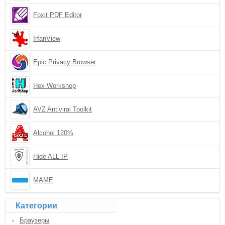
Foxit PDF Editor
IrfanView
Epic Privacy Browser
Hex Workshop
AVZ Antiviral Toolkit
Alcohol 120%
Hide ALL IP
MAME
Категории
Браузеры