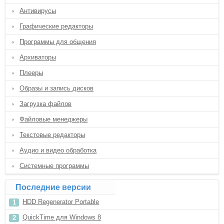
Антивирусы
Графические редакторы
Программы для общения
Архиваторы
Плееры
Образы и запись дисков
Загрузка файлов
Файловые менеджеры
Текстовые редакторы
Аудио и видео обработка
Системные программы
Последние версии
HDD Regenerator Portable
QuickTime для Windows 8