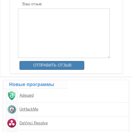
Ваш отзыв:
Новые программы
Adguard
UnHackMe
DaVinci Resolve