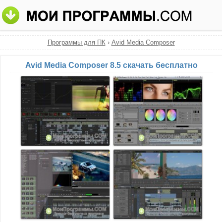
Программы для ПК
›
Avid Media Composer
Avid Media Composer 8.5 скачать бесплатно