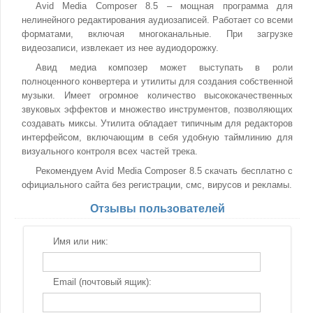
Avid Media Composer 8.5 – мощная программа для
нелинейного редактирования аудиозаписей. Работает со всеми
форматами, включая многоканальные. При загрузке
видеозаписи, извлекает из нее аудиодорожку.
Авид медиа композер может выступать в роли
полноценного конвертера и утилиты для создания собственной
музыки. Имеет огромное количество высококачественных
звуковых эффектов и множество инструментов, позволяющих
создавать миксы. Утилита обладает типичным для редакторов
интерфейсом, включающим в себя удобную таймлинию для
визуального контроля всех частей трека.
Рекомендуем Avid Media Composer 8.5 скачать бесплатно с
официального сайта без регистрации, смс, вирусов и рекламы.
Отзывы пользователей
Имя или ник:
Email (почтовый ящик):