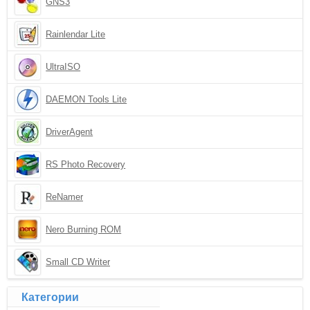
GNS3
Rainlendar Lite
UltraISO
DAEMON Tools Lite
DriverAgent
RS Photo Recovery
ReNamer
Nero Burning ROM
Small CD Writer
Категории