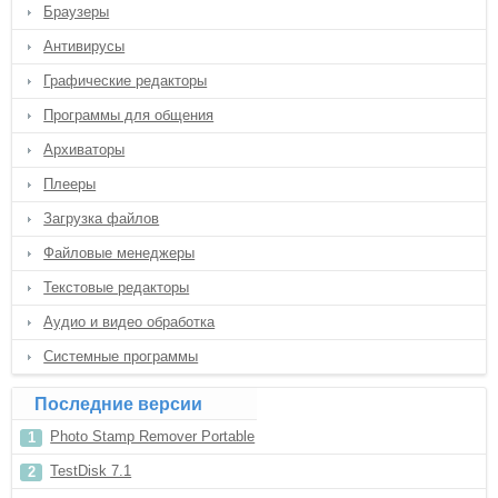
Браузеры
Антивирусы
Графические редакторы
Программы для общения
Архиваторы
Плееры
Загрузка файлов
Файловые менеджеры
Текстовые редакторы
Аудио и видео обработка
Системные программы
Последние версии
Photo Stamp Remover Portable
TestDisk 7.1