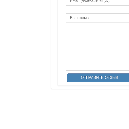
Email (почтовый ящик):
Ваш отзыв: