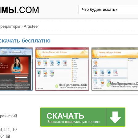
 редакторы
›
Artisteer
 скачать бесплатно
СКАЧАТЬ
краинский
Бесплатно официальную версию
, 8.1, 10
64 bit