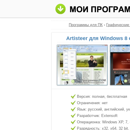
Программы для ПК
›
Графические
Artisteer для Windows 8
Версия: полная, бесплатная
Ограничения: нет
Язык: русский, английский, у
Разработчик: Extensoft
Операционка: Windows XP, 7, 8
Разрядность: x32, x64, 32 bit, 