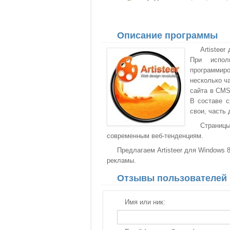
Описание программы
Artistee
При испол
программир
несколько ч
сайта в CMS
В составе с
свои, часть
Страниц
современным веб-тенденциям.
Предлагаем Artisteer для Windows 
рекламы.
Отзывы пользователей
Имя или ник: