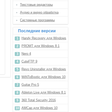
Текстовые редакторы
Аудио и видео обработка
Системные программы
Последние версии
Handy Recovery для Windows
7
PROMT для Windows 8.1
Nero 4
CuteFTP 9
Revo Uninstaller для Windows
XP
WiNToBootic для Windows 10
Guitar Pro 5
Ableton Live для Windows 8.1
360 Total Security 2016
AMCap для Windows 10