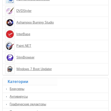
DVDStyler
Ashampoo Burning Studio
InterBase
Paint.NET
SlimBrowser
Windows 7 Boot Updater
Категории
Браузеры
Антивирусы
Графические редакторы