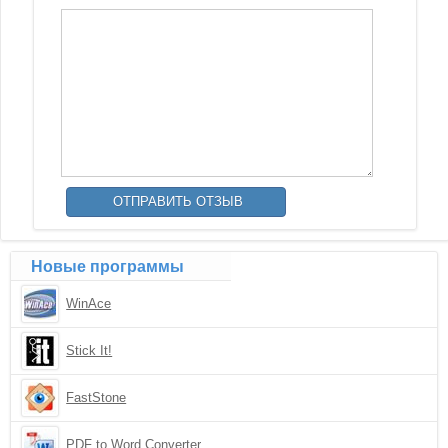
Новые программы
WinAce
Stick It!
FastStone
PDF to Word Converter