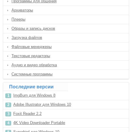
Программы для общения
Архиваторы
Плееры
Образы и запись дисков
Загрузка файлов
Файловые менеджеры
Текстовые редакторы
Аудио и видео обработка
Системные программы
Последние версии
ImgBurn для Windows 8
Adobe Illustrator для Windows 10
Foxit Reader 2.2
4K Video Downloader Portable
Superbird для Windows 10