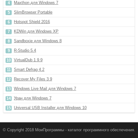
Maxthon для Windows 7
SlimBrowser Portable
Hotspot Shield 2016
KDWin для Windows XP
Sandboxie для Windows 8
R-Studio 5.4
VirtualDub 1.9.9
Smart Defrag 4.2
Recover My Files 3.9
Windows Live Mail для Windows 7
Уран для Windows 7
Universal USB Installer для Windows 10
© Copyright 2018 МоиПрограммы - каталог программного обеспечения.