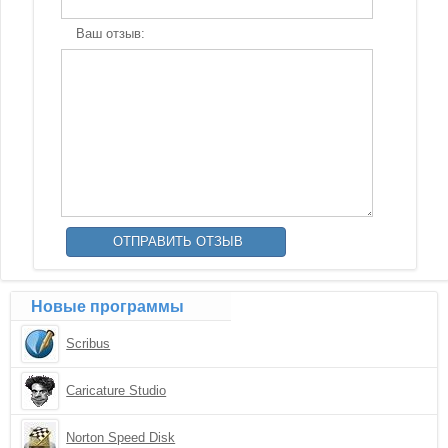
Ваш отзыв:
Новые программы
Scribus
Caricature Studio
Norton Speed Disk