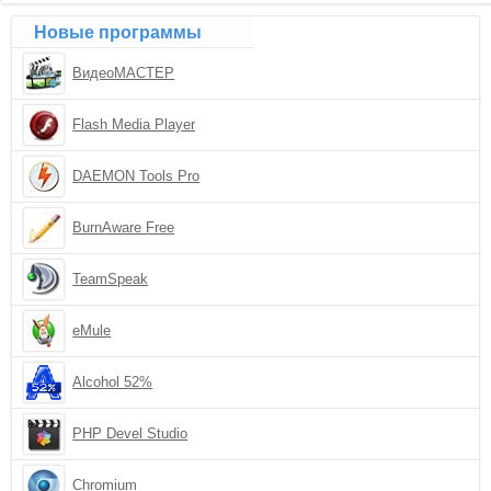
Новые программы
ВидеоМАСТЕР
Flash Media Player
DAEMON Tools Pro
BurnAware Free
TeamSpeak
eMule
Alcohol 52%
PHP Devel Studio
Chromium