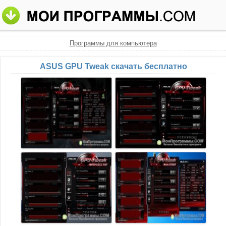
Программы для компьютера
ASUS GPU Tweak скачать бесплатно