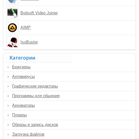
Boilsoft Video Joiner
AIMP
IsoBuster
Категории
Браузеры
Антивирусы
Графические редакторы
Программы для общения
Архиваторы
Плееры
Образы и запись дисков
Загрузка файлов