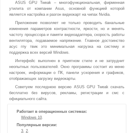
ASUS GPU Tweak – многофункциональная, фирменная
утилита от компании Asus, основной функцией которой
является настройка и разгон видеокарт на чипах Nvidia.
Приложение позволяет не только проводить банальные
изменения параметров контрастности, яркости, но и менять
частоту процессора и памяти видеоадаптера, скорость работы
вентилятора, подаваемое напряжение. Главное достоинство
асус гпу твик это минимальная нагрузка на систему и
поддержка всех версий Windows.
Интерфейс выполнен в приятном стиле и не затруднит
неопытных пользователей. Окно программы состоит из меню
настроек, информации о ПК, панели ускорения и графиков,
отображающих загрузку видеокарты.
Советуем последнюю версию ASUS GPU Tweak скачать
бесплатно без вирусов, рекламы, регистрации и смс с
официального сайта.
Работает в операционных системах:
Windows 10
Популярные версии:
3
2