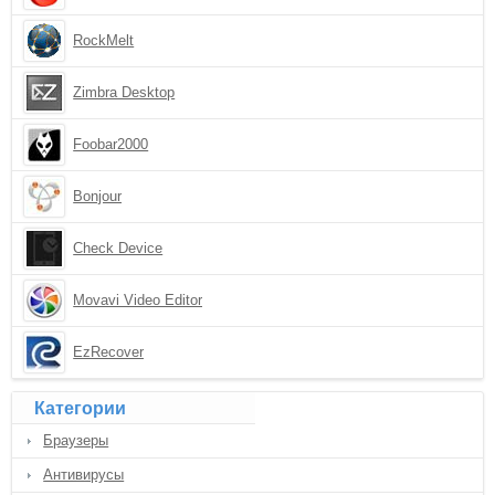
RockMelt
Zimbra Desktop
Foobar2000
Bonjour
Check Device
Movavi Video Editor
EzRecover
Категории
Браузеры
Антивирусы