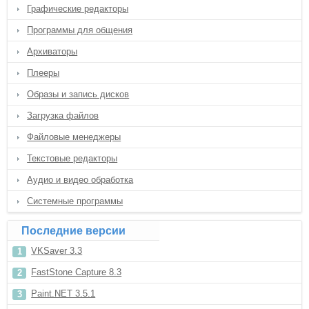
Графические редакторы
Программы для общения
Архиваторы
Плееры
Образы и запись дисков
Загрузка файлов
Файловые менеджеры
Текстовые редакторы
Аудио и видео обработка
Системные программы
Последние версии
VKSaver 3.3
FastStone Capture 8.3
Paint.NET 3.5.1