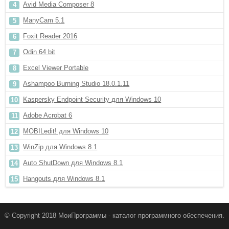
Avid Media Composer 8
ManyCam 5.1
Foxit Reader 2016
Odin 64 bit
Excel Viewer Portable
Ashampoo Burning Studio 18.0.1.11
Kaspersky Endpoint Security для Windows 10
Adobe Acrobat 6
MOBILedit! для Windows 10
WinZip для Windows 8.1
Auto ShutDown для Windows 8.1
Hangouts для Windows 8.1
© Copyright 2018 МоиПрограммы - каталог программного обеспечения.