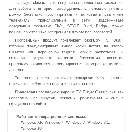
Tv player classic – это популярное приложение, созданное
для работы с интернет-телевидением. С помощью утилиты
можно бесплатно просматривать и записывать различные
телеканалы, транслируемые в сети. Поддерживает
следующие форматы: DivX, STYLE, Xvid, Bridge. Можно
вещать собственные ресурсы для других пользователей.
Программный продукт привлекает режимом TV (Dual),
который предусматривает вывод копии потока на второй
монитор или переносной гаджет. Можно захватывать и
сохранить отдельные картинки. Разработчик оснастил
программу возможностью регулирования размеров картинки на
дисплее.
Тв плеер классик включает обширную базу каналов,
отличается небольшим весом и понятным меню.
Предлагаем последнюю версию TV Player Classic скачать
бесплатно без вирусов, рекламы, регистрации и смс с
официального сайта.
Работает в операционных системах:
Windows XP
Windows 7
Windows 8
Windows 8.1
Windows 10