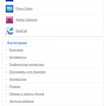
Photo Editor
Adobe InDesign
RaidCall
Категории
Браузеры
Антивирусы
Графические редакторы
Программы для общения
Архиваторы
Плееры
Образы и запись дисков
Загрузка файлов