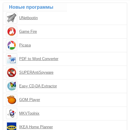
Новые программы
UNetbootin
Game Fire
Picasa
PDF to Word Converter
SUPERAntiSpyware
Easy CD-DA Extractor
GOM Player
MKVToolnix
IKEA Home Planner