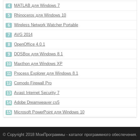
MATLAB для Windows 7
Rhinoceros для Windows 10
Wireless Network Watcher Portable
AVG 2014
OpenOffice 4.0.1
DOSBox для Windows 8.1
Maxthon для Windows XP
Process Explorer для Windows 8.1
Comodo Firewall Pro
Avast Internet Security 7
Adobe Dreamweaver cs5
Microsoft PowerPoint для Windows 10
© Copyright 2018 МоиПрограммы - каталог программного обеспечения.