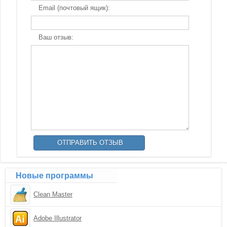
Email (почтовый ящик):
Ваш отзыв:
Новые программы
Clean Master
Adobe Illustrator