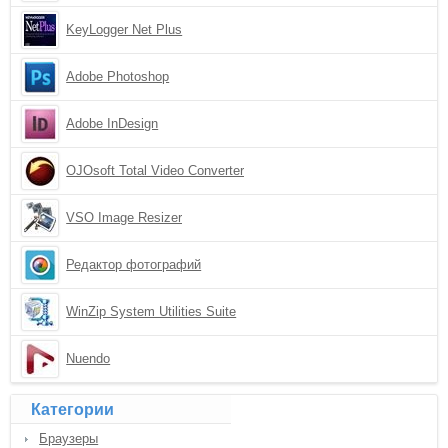
KeyLogger Net Plus
Adobe Photoshop
Adobe InDesign
OJOsoft Total Video Converter
VSO Image Resizer
Редактор фотографий
WinZip System Utilities Suite
Nuendo
Категории
Браузеры