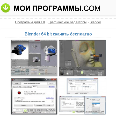
Программы для ПК
›
Графические редакторы
›
Blender
Blender 64 bit скачать бесплатно