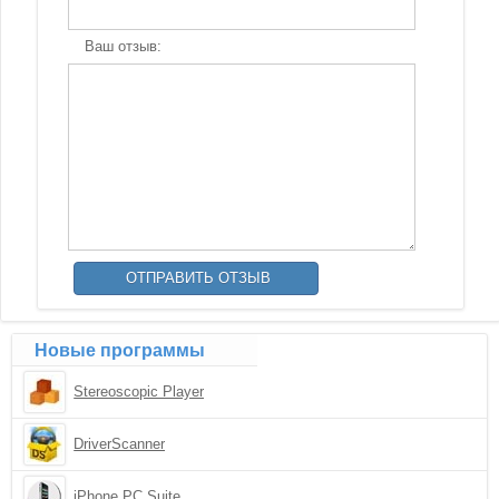
Ваш отзыв:
Новые программы
Stereoscopic Player
DriverScanner
iPhone PC Suite