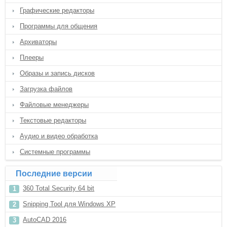
Графические редакторы
Программы для общения
Архиваторы
Плееры
Образы и запись дисков
Загрузка файлов
Файловые менеджеры
Текстовые редакторы
Аудио и видео обработка
Системные программы
Последние версии
360 Total Security 64 bit
Snipping Tool для Windows XP
AutoCAD 2016