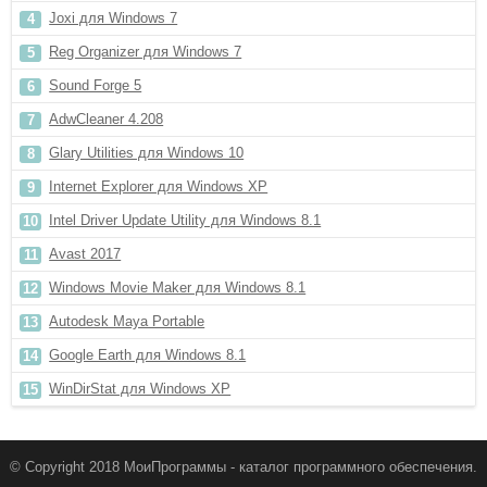
Joxi для Windows 7
Reg Organizer для Windows 7
Sound Forge 5
AdwCleaner 4.208
Glary Utilities для Windows 10
Internet Explorer для Windows XP
Intel Driver Update Utility для Windows 8.1
Avast 2017
Windows Movie Maker для Windows 8.1
Autodesk Maya Portable
Google Earth для Windows 8.1
WinDirStat для Windows XP
© Copyright 2018 МоиПрограммы - каталог программного обеспечения.