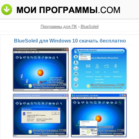
Программы для ПК
›
BlueSoleil
BlueSoleil для Windows 10 скачать бесплатно