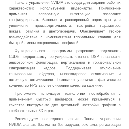
Панель управления NVIDIA это среда для задания рабочих
характеристик используемой видеокарты. Приложение
применяет аппаратную интеграцию, позволяет
конфигурировать базовые и расширенный параметры для
увеличения производительности, настройки параметров
показа, отклика и цветопередачи. Обеспечивает тесное
взаимодействие с комбинациями глобальных клавиш для
быстрой смены сохраненных профилей.
Функциональность программы разрешает подключать
CUDE подпрограмму, регулировать степень DSP плавности,
анизотропной фильтрации, вертикальной и горизонтальной
синхронизации кадров. Поддерживает отключение
кэширования шейдеров, многокадровое сглаживание и
потоковую оптимизацию. Позволяет увеличить фактическое
количество FPS за счет снижения качества картинки.
Приложение использует технологию постобработки с
применением быстрых шейдеров, может применяться в
качестве инструмента для детальной настройки графики в
требовательных 3D играх.
Рекомендуем последнюю версию Панель управления
NVIDIA скачать бесплатно без вирусов, рекламы, регистрации