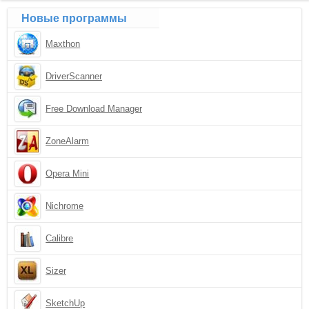
Новые программы
Maxthon
DriverScanner
Free Download Manager
ZoneAlarm
Opera Mini
Nichrome
Calibre
Sizer
SketchUp