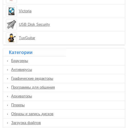
Victoria
USB Disk Security
TuxGuitar
Категории
Браузеры
Антивирусы
Графические редакторы
Программы для общения
Архиваторы
Плееры
Образы и запись дисков
Загрузка файлов